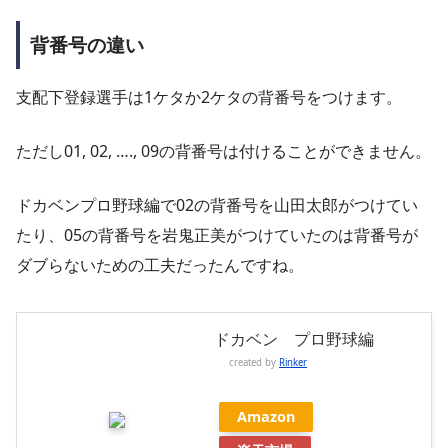
背番号の違い
支配下登録選手は1ケタか2ケタの背番号をつけます。
ただし01, 02, …., 09の背番号は付けることができません。
ドカベンプロ野球編で02の背番号を山田太郎がつけてい
たり、05の背番号を岩鬼正美がつけていたのは背番号が
ダブらないための工夫だったんですね。
ドカベン プロ野球編
created by
Rinker
Amazon