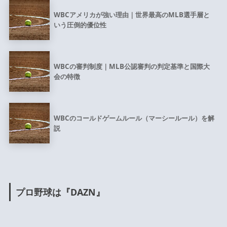
WBCアメリカが強い理由｜世界最高のMLB選手層と
いう圧倒的優位性
WBCの審判制度｜MLB公認審判の判定基準と国際大
会の特徴
WBCのコールドゲームルール（マーシールール）を解
説
プロ野球は『DAZN』