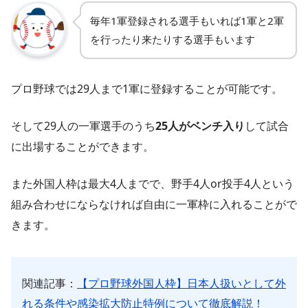
毎年1軍登録される選手もいれば1軍と2軍
を行ったり来たりする選手もいます
プロ野球では29人まで1軍に登録することが可能です。
そして29人の一軍選手のうち
25人がベンチ入り
して試合
に出場することができます。
また外国人枠は最大4人までで、野手4人or投手4人という
組み合わせにならなければ自由に一軍枠に入れることがで
きます。
関連記事：
【プロ野球外国人枠】日本人扱いとして外
れる条件や感染拡大防止特例について徹底解説！