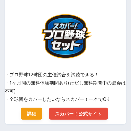
・プロ野球12球団の主催試合を試聴できる！
・1ヶ月間の無料体験期間あり(ただし無料期間中の退会は
不可)
・全球団をカバーしたいならスカパー！一本でOK
詳細
スカパー！公式サイト