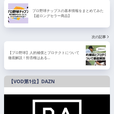
プロ野球チップスの基本情報をまとめてみた
【超ロングセラー商品】
次の記事
【プロ野球】人的補償とプロテクトについて
徹底解説！拒否権はある…
【VOD第1位】DAZN