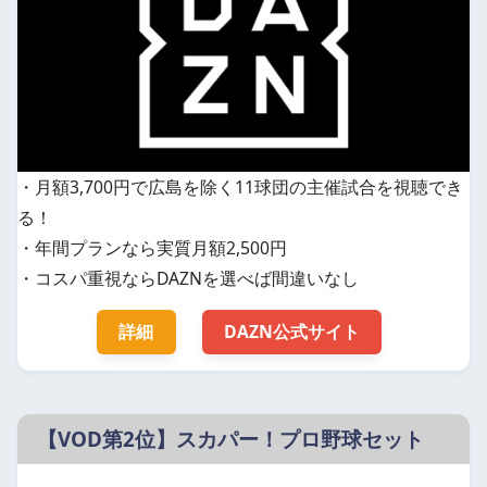
・月額3,700円で広島を除く11球団の主催試合を視聴でき
る！
・年間プランなら実質月額2,500円
・コスパ重視ならDAZNを選べば間違いなし
詳細
DAZN公式サイト
【VOD第2位】スカパー！プロ野球セット