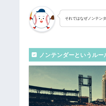
それではなぜノンテン
ノンテンダーというルー