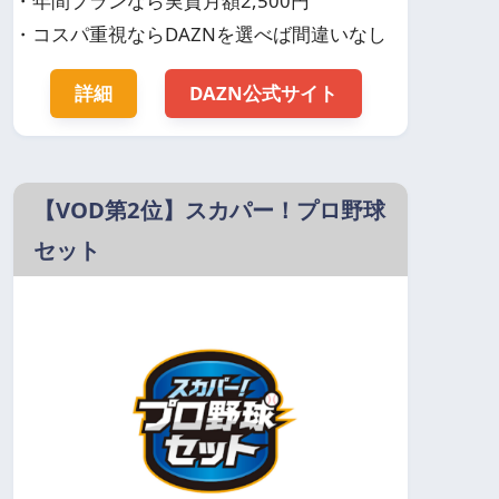
・年間プランなら実質月額2,500円
・コスパ重視ならDAZNを選べば間違いなし
詳細
DAZN公式サイト
【VOD第2位】スカパー！プロ野球
セット