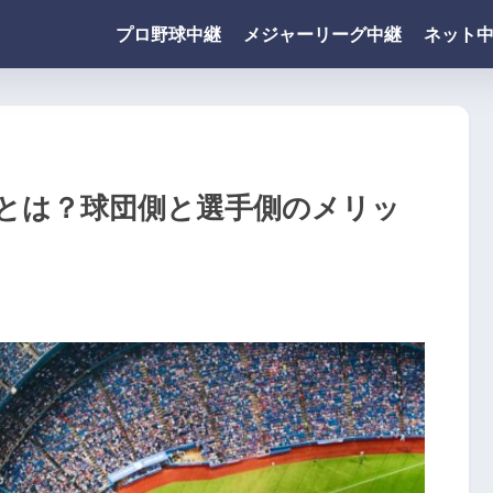
プロ野球中継
メジャーリーグ中継
ネット
とは？球団側と選手側のメリッ