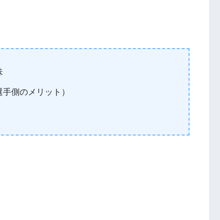
味
選手側のメリット）