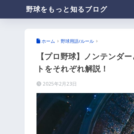
野球をもっと知るブログ
ホーム
野球用語/ルール
【プロ野球】ノンテンダー
トをそれぞれ解説！
2025年2月23日