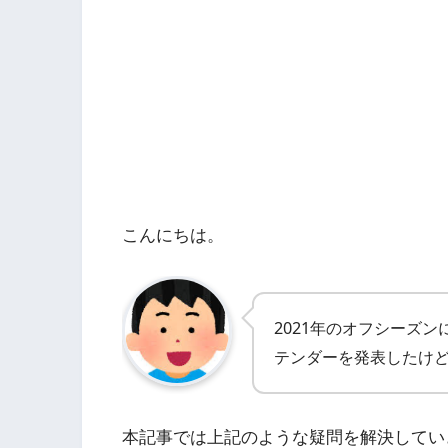
こんにちは。
2021年のオフシーズ
テンダーを発表したけ
本記事では上記のような疑問を解決してい