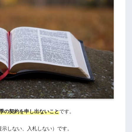
季の契約を申し出ないこと
です。
い、提示しない、入札しない）です。