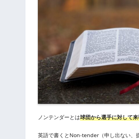
ノンテンダーとは
球団から選手に対して来
英語で書くとNon-tender（申し出な