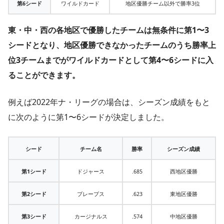
第6シード
ワイルドカード
地区優勝チーム以外で勝率3位
東・中・西の各地区で優勝したチームは無条件に第1〜3
シードとなり、地区優勝できなかったチームのうち勝率上
位3チームまでがワイルドカードとして第4〜6シードに入
ることができます。
例えば2022年ナ・リーグの場合は、シーズン成績をもと
に次のように第1〜6シードが決定しました。
シード
チーム名
勝率
シーズン成績
第1シード
ドジャース
.685
西地区優勝
第2シード
ブレーブス
.623
東地区優勝
第3シード
カージナルス
.574
中地区優勝