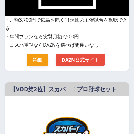
・月額3,700円で広島を除く11球団の主催試合を視聴でき
る！
・年間プランなら実質月額2,500円
・コスパ重視ならDAZNを選べば間違いなし
詳細
DAZN公式サイト
【VOD第2位】スカパー！プロ野球セット