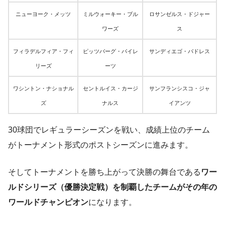
ニューヨーク・メッツ
ミルウォーキー・ブル
ロサンゼルス・ドジャー
ワーズ
ス
フィラデルフィア・フィ
ピッツバーグ・パイレ
サンディエゴ・パドレス
リーズ
ーツ
ワシントン・ナショナル
セントルイス・カージ
サンフランシスコ・ジャ
ズ
ナルス
イアンツ
30球団でレギュラーシーズンを戦い、成績上位のチーム
がトーナメント形式のポストシーズンに進みます。
そしてトーナメントを勝ち上がって決勝の舞台である
ワー
ルドシリーズ（優勝決定戦）を制覇したチームがその年の
ワールドチャンピオン
になります。