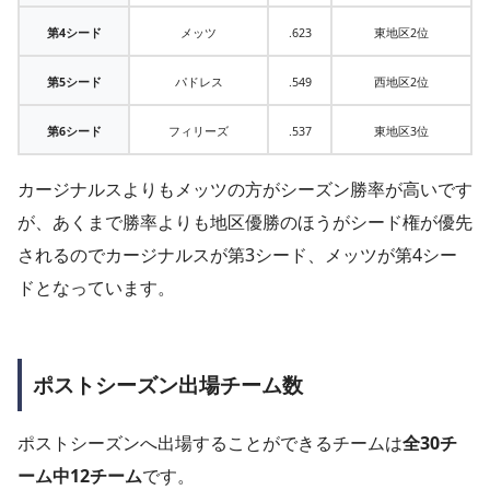
第4シード
メッツ
.623
東地区2位
第5シード
パドレス
.549
西地区2位
第6シード
フィリーズ
.537
東地区3位
カージナルスよりもメッツの方がシーズン勝率が高いです
が、あくまで勝率よりも地区優勝のほうがシード権が優先
されるのでカージナルスが第3シード、メッツが第4シー
ドとなっています。
ポストシーズン出場チーム数
ポストシーズンへ出場することができるチームは
全30チ
ーム中12チーム
です。