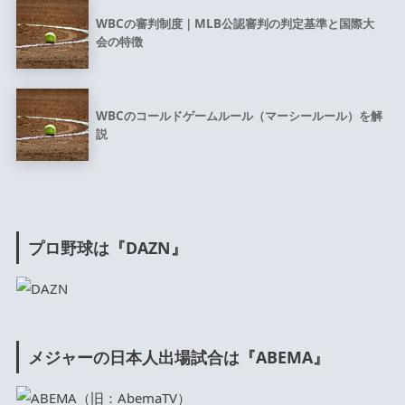
WBCの審判制度｜MLB公認審判の判定基準と国際大
会の特徴
WBCのコールドゲームルール（マーシールール）を解
説
プロ野球は『DAZN』
メジャーの日本人出場試合は『ABEMA』