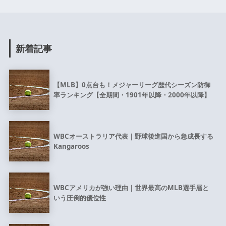
新着記事
【MLB】0点台も！メジャーリーグ歴代シーズン防御
率ランキング【全期間・1901年以降・2000年以降】
WBCオーストラリア代表｜野球後進国から急成長する
Kangaroos
WBCアメリカが強い理由｜世界最高のMLB選手層と
いう圧倒的優位性