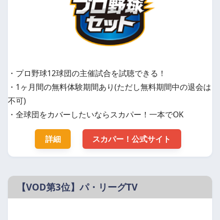
・プロ野球12球団の主催試合を試聴できる！
・1ヶ月間の無料体験期間あり(ただし無料期間中の退会は
不可)
・全球団をカバーしたいならスカパー！一本でOK
詳細
スカパー！公式サイト
【VOD第3位】パ・リーグTV