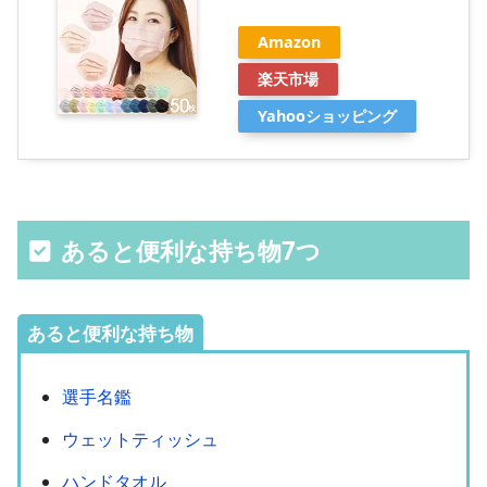
Amazon
楽天市場
Yahooショッピング
あると便利な持ち物7つ
あると便利な持ち物
選手名鑑
ウェットティッシュ
ハンドタオル