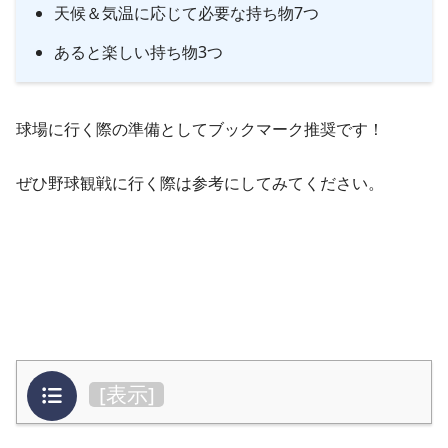
天候＆気温に応じて必要な持ち物7つ
あると楽しい持ち物3つ
球場に行く際の準備として
ブックマーク推奨
です！
ぜひ野球観戦に行く際は参考にしてみてください。
目次
[
表示
]