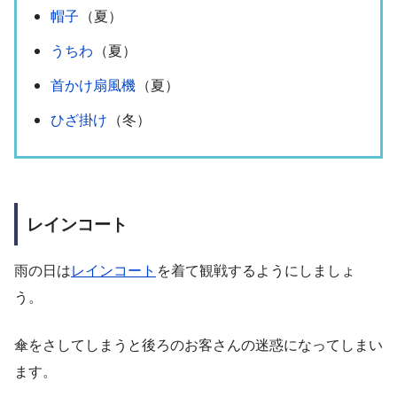
帽子
（夏）
うちわ
（夏）
首かけ扇風機
（夏）
ひざ掛け
（冬）
レインコート
雨の日は
レインコート
を着て観戦するようにしましょ
う。
傘をさしてしまうと後ろのお客さんの迷惑になってしまい
ます
。