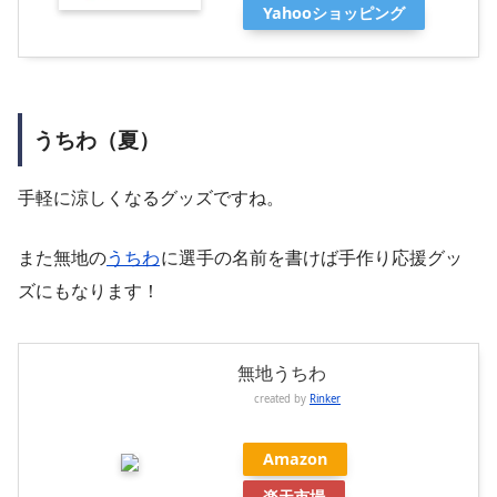
Yahooショッピング
うちわ（夏）
手軽に涼しくなるグッズですね。
また無地の
うちわ
に選手の名前を書けば手作り応援グッ
ズにもなります！
無地うちわ
created by
Rinker
Amazon
楽天市場