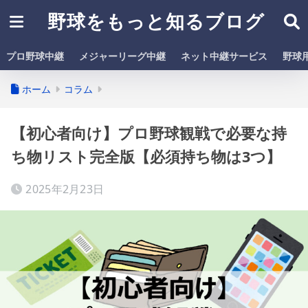
野球をもっと知るブログ
プロ野球中継
メジャーリーグ中継
ネット中継サービス
野球
ホーム
コラム
【初心者向け】プロ野球観戦で必要な持
ち物リスト完全版【必須持ち物は3つ】
2025年2月23日