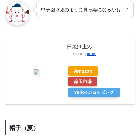
甲子園球児のように真っ黒になるかも…？
日焼け止め
created by
Rinker
Amazon
楽天市場
Yahooショッピング
帽子（夏）