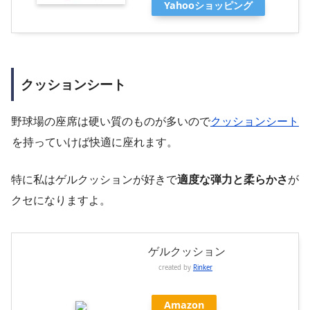
Yahooショッピング
クッションシート
野球場の座席は硬い質のものが多いので
クッションシート
を持っていけば快適に座れます。
特に私はゲルクッションが好きで
適度な弾力と柔らかさ
が
クセになりますよ。
ゲルクッション
created by
Rinker
Amazon