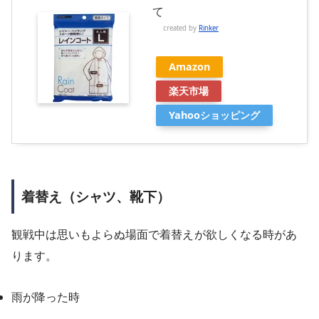
て
created by
Rinker
Amazon
楽天市場
Yahooショッピング
着替え（シャツ、靴下）
観戦中は思いもよらぬ場面で着替え
が欲しくなる時があ
ります。
雨が降った時