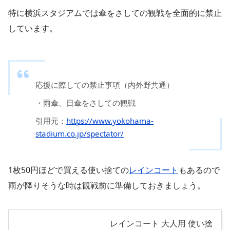
特に横浜スタジアムでは傘をさしての観戦を全面的に禁止
しています。
応援に際しての禁止事項（内外野共通）
・雨傘、日傘をさしての観戦
引用元：
https://www.yokohama-
stadium.co.jp/spectator/
1枚50円ほどで買える使い捨ての
レインコート
もあるので
雨が降りそうな時は観戦前に準備しておきましょう。
レインコート 大人用 使い捨