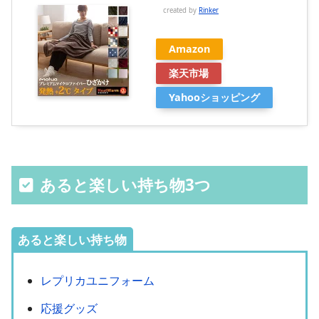
created by
Rinker
Amazon
楽天市場
Yahooショッピング
あると楽しい持ち物3つ
あると楽しい持ち物
レプリカユニフォーム
応援グッズ