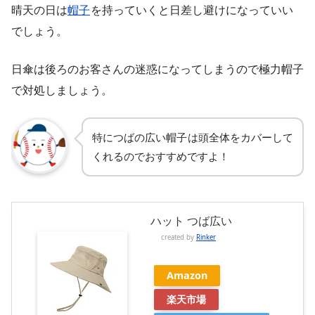
晴天の日は
帽子
を持っていくと日差し避けになっていい
でしょう。
日傘は後ろのお客さんの迷惑になってしまうので極力帽子
で対処しましょう。
特につばの広い帽子
は頭全体をカバーして
くれるのでおすすめですよ！
ハット つば広い
created by
Rinker
Amazon
楽天市場