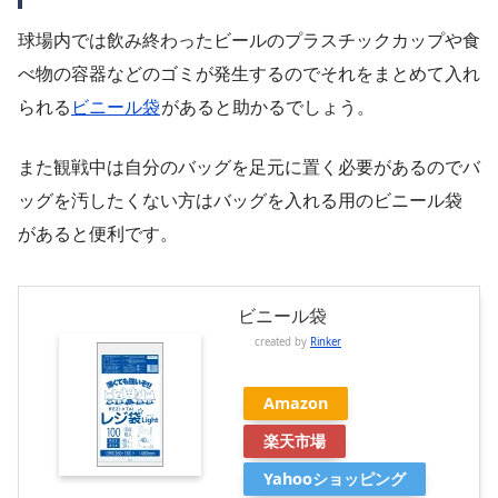
球場内では飲み終わったビールのプラスチックカップや食
べ物の容器などのゴミが発生するのでそれをまとめて入れ
られる
ビニール袋
があると助かるでしょう。
また観戦中は自分のバッグを足元に置く必要があるのでバ
ッグを汚したくない方はバッグを入れる用のビニール袋
があると便利です。
ビニール袋
created by
Rinker
Amazon
楽天市場
Yahooショッピング