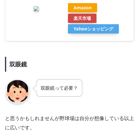
Amazon
楽天市場
Yahooショッピング
双眼鏡
双眼鏡って必要？
と思うかもしれませんが野球場は自分が想像している以上
に広いです。