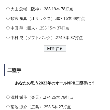
大山 悠輔（阪神）.288 19本 78打点
頓宮 裕真（オリックス）.307 16本 49打点
中田 翔（巨人）.255 15本 37打点
中村 晃（ソフトバンク）.274 5本 37打点
二塁手
あなたの思う2023年のオールNPB二塁手は？
浅村 栄斗（楽天）.274 26本 78打点
菊池 涼介（広島）.258 5本 27打点