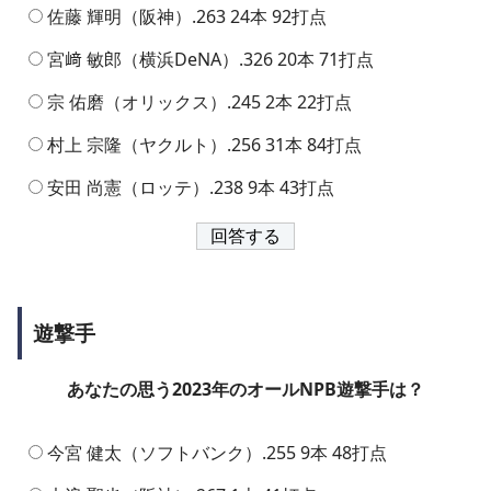
佐藤 輝明（阪神）.263 24本 92打点
宮﨑 敏郎（横浜DeNA）.326 20本 71打点
宗 佑磨（オリックス）.245 2本 22打点
村上 宗隆（ヤクルト）.256 31本 84打点
安田 尚憲（ロッテ）.238 9本 43打点
遊撃手
あなたの思う2023年のオールNPB遊撃手は？
今宮 健太（ソフトバンク）.255 9本 48打点