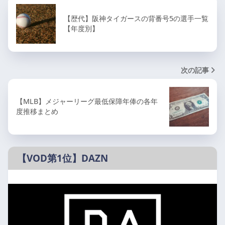
【歴代】阪神タイガースの背番号5の選手一覧
【年度別】
次の記事
【MLB】メジャーリーグ最低保障年俸の各年
度推移まとめ
【VOD第1位】DAZN