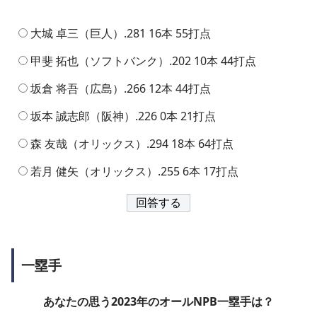
大城 卓三（巨人）.281 16本 55打点
甲斐 拓也（ソフトバンク）.202 10本 44打点
坂倉 将吾（広島）.266 12本 44打点
坂本 誠志郎（阪神）.226 0本 21打点
森 友哉（オリックス）.294 18本 64打点
若月 健矢（オリックス）.255 6本 17打点
一塁手
あなたの思う2023年のオールNPB一塁手は？