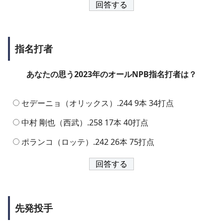
指名打者
あなたの思う2023年のオールNPB指名打者は？
セデーニョ（オリックス）.244 9本 34打点
中村 剛也（西武）.258 17本 40打点
ポランコ（ロッテ）.242 26本 75打点
先発投手