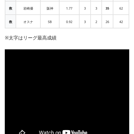
救
岩崎優
阪神
1.77
3
3
35
62
救
オスナ
SB
0.92
3
2
26
42
※太字はリーグ最高成績