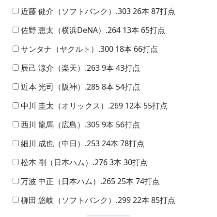
近藤 健介（ソフトバンク）.303 26本 87打点
佐野 恵太（横浜DeNA）.264 13本 65打点
サンタナ（ヤクルト）.300 18本 66打点
辰己 涼介（楽天）.263 9本 43打点
近本 光司（阪神）.285 8本 54打点
中川 圭太（オリックス）.269 12本 55打点
西川 龍馬（広島）.305 9本 56打点
細川 成也（中日）.253 24本 78打点
松本 剛（日本ハム）.276 3本 30打点
万波 中正（日本ハム）.265 25本 74打点
柳田 悠岐（ソフトバンク）.299 22本 85打点