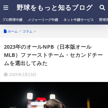
野球をもっと知るブログ
プロ野球中継
メジャーリーグ中継
ネット中継サービス
野球
ホーム
コラム
2023年のオールNPB（日本版オール
MLB）ファーストチーム・セカンドチー
ムを選出してみた
2025年2月23日