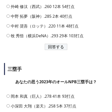
外崎 修汰（西武）.260 12本 54打点
中野 拓夢（阪神）.285 2本 40打点
中村 奨吾（ロッテ）.220 11本 48打点
牧 秀悟（横浜DeNA）.293 29本 103打点
三塁手
あなたの思う2023年のオールNPB三塁手は？
岡本 和真（巨人）.278 41本 93打点
小深田 大翔（楽天）.258 5本 37打点