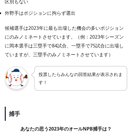
区別もない
外野手はポジションに拘らず選出
候補選手は2023年に最も出場した機会の多いポジション
にのみノミネートさせています。（例：2023年シーズン
に岡本選手は三塁手で84試合、一塁手で75試合に出場し
ていますが、三塁手のみノミネートさせています）
投票したらみんなの回答結果が表示されま
す！
捕手
あなたの思う2023年のオールNPB捕手は？