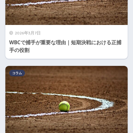
2026年3月7日
WBCで捕手が重要な理由｜短期決戦における正捕
手の役割
コラム