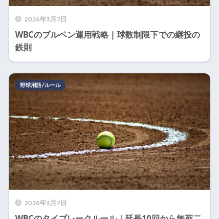
2026年3月7日
WBCのブルペン運用戦略｜球数制限下での継投の
鉄則
野球用語/ルール
2026年3月7日
WBCのタイブレークルール｜延長10回から無死二