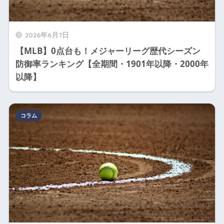
2026年6月7日
【MLB】0点台も！メジャーリーグ歴代シーズン
防御率ランキング【全期間・1901年以降・2000年
以降】
コラム