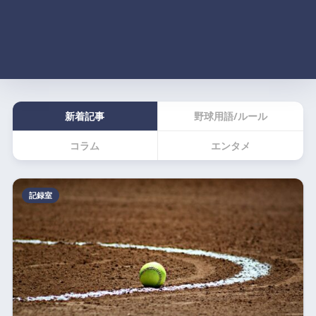
新着記事
野球用語/ルール
コラム
エンタメ
記録室