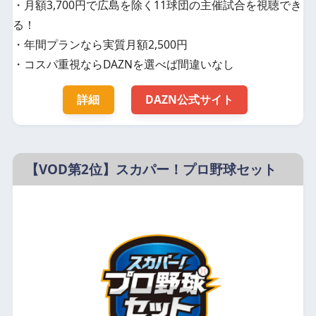
・月額3,700円で広島を除く11球団の主催試合を視聴でき
る！
・年間プランなら実質月額2,500円
・コスパ重視ならDAZNを選べば間違いなし
詳細
DAZN公式サイト
【VOD第2位】スカパー！プロ野球セット