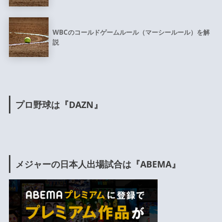
WBCのコールドゲームルール（マーシールール）を解
説
プロ野球は『DAZN』
メジャーの日本人出場試合は『ABEMA』