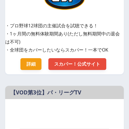
・プロ野球12球団の主催試合を試聴できる！
・1ヶ月間の無料体験期間あり(ただし無料期間中の退会
は不可)
・全球団をカバーしたいならスカパー！一本でOK
詳細
スカパー！公式サイト
【VOD第3位】パ・リーグTV