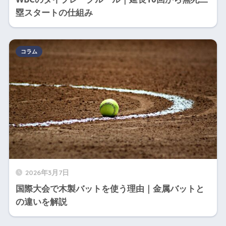
塁スタートの仕組み
コラム
2026年3月7日
国際大会で木製バットを使う理由｜金属バットと
の違いを解説