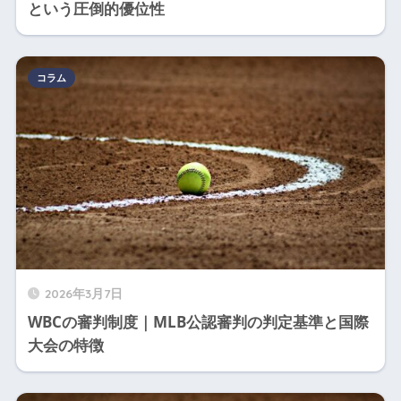
という圧倒的優位性
コラム
2026年3月7日
WBCの審判制度｜MLB公認審判の判定基準と国際
大会の特徴