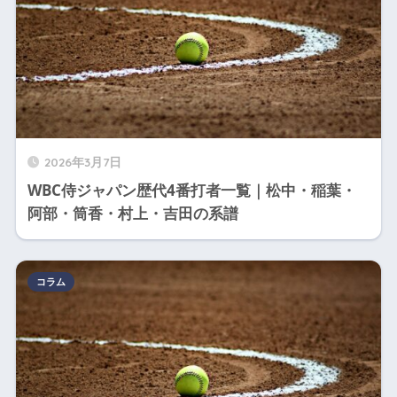
2026年3月7日
WBC侍ジャパン歴代4番打者一覧｜松中・稲葉・
阿部・筒香・村上・吉田の系譜
コラム