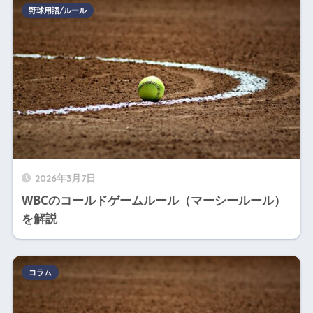
野球用語/ルール
2026年3月7日
WBCのコールドゲームルール（マーシールール）
を解説
コラム