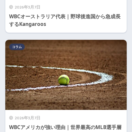
2026年3月7日
WBCオーストラリア代表｜野球後進国から急成長
するKangaroos
コラム
2026年3月7日
WBCアメリカが強い理由｜世界最高のMLB選手層