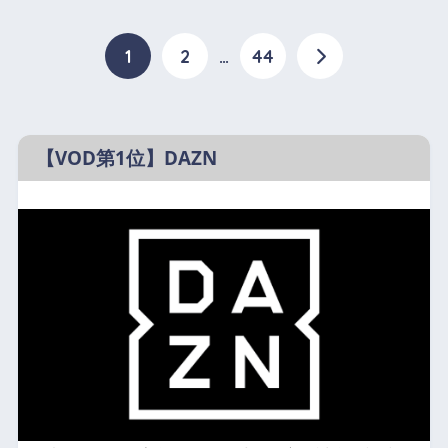
1
2
…
44
【VOD第1位】DAZN