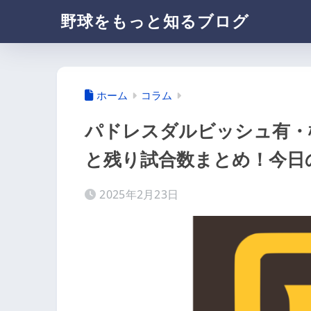
野球をもっと知るブログ
ホーム
コラム
パドレスダルビッシュ有・松
と残り試合数まとめ！今日
2025年2月23日